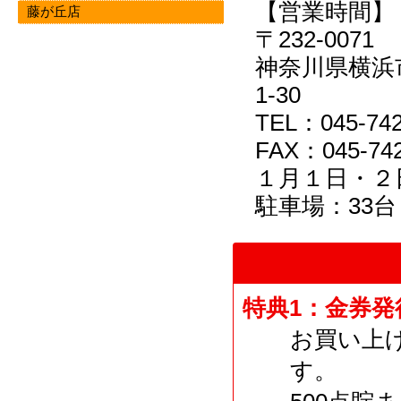
【営業時間】 9
藤が丘店
〒232-0071
神奈川県横浜
1-30
TEL：045-742
FAX：045-742
１月１日・２
駐車場：33台
特典1：金券発
お買い上
す。